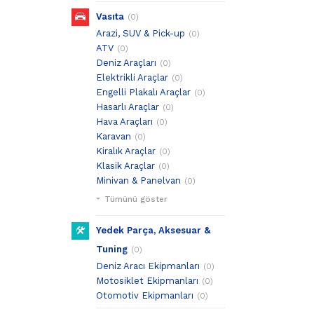
Vasıta
(0)
Arazi, SUV & Pick-up
(0)
ATV
(0)
Deniz Araçları
(0)
Elektrikli Araçlar
(0)
Engelli Plakalı Araçlar
(0)
Hasarlı Araçlar
(0)
Hava Araçları
(0)
Karavan
(0)
Kiralık Araçlar
(0)
Klasik Araçlar
(0)
Minivan & Panelvan
(0)
Tümünü göster
Yedek Parça, Aksesuar &
Tuning
(0)
Deniz Aracı Ekipmanları
(0)
Motosiklet Ekipmanları
(0)
Otomotiv Ekipmanları
(0)