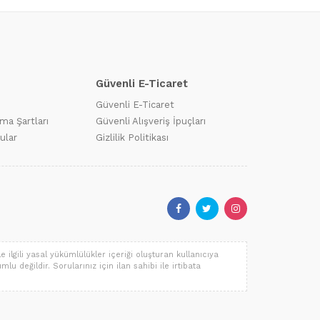
Güvenli E-Ticaret
Güvenli E-Ticaret
ma Şartları
Güvenli Alışveriş İpuçları
ular
Gizlilik Politikası
 ilgili yasal yükümlülükler içeriği oluşturan kullanıcıya
lu değildir. Sorularınız için ilan sahibi ile irtibata