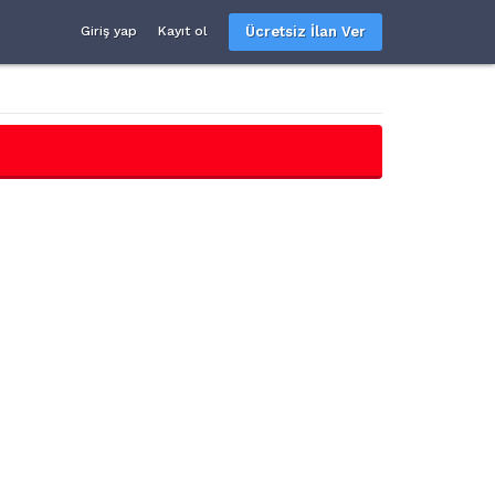
Ücretsiz İlan Ver
Giriş yap
Kayıt ol