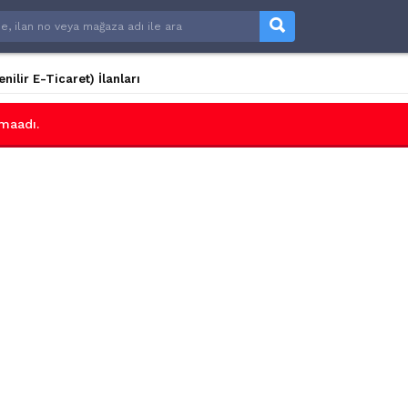
ilir E-Ticaret) İlanları
maadı.