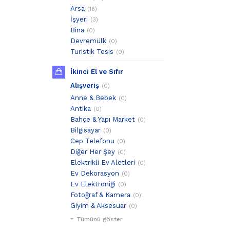
Arsa
(16)
İşyeri
(3)
Bina
(0)
Devremülk
(0)
Turistik Tesis
(0)
İkinci El ve Sıfır
Alışveriş
(0)
Anne & Bebek
(0)
Antika
(0)
Bahçe & Yapı Market
(0)
Bilgisayar
(0)
Cep Telefonu
(0)
Diğer Her Şey
(0)
Elektrikli Ev Aletleri
(0)
Ev Dekorasyon
(0)
Ev Elektroniği
(0)
Fotoğraf & Kamera
(0)
Giyim & Aksesuar
(0)
Tümünü göster