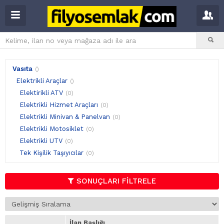
Vasıta
()
Elektrikli Araçlar
()
Elektirikli ATV
(0)
Elektrikli Hizmet Araçları
(0)
Elektrikli Minivan & Panelvan
(0)
Elektrikli Motosiklet
(0)
Elektrikli UTV
(0)
Tek Kişilik Taşıyıcılar
(0)
SONUÇLARI FİLTRELE
İlan Başlığı