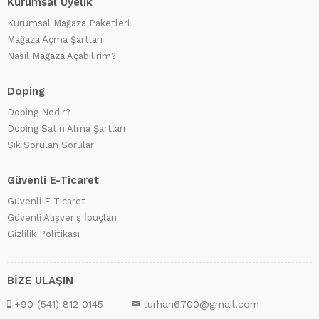
Kurumsal Üyelik
Kurumsal Mağaza Paketleri
Mağaza Açma Şartları
Nasıl Mağaza Açabilirim?
Doping
Doping Nedir?
Doping Satın Alma Şartları
Sık Sorulan Sorular
Güvenli E-Ticaret
Güvenli E-Ticaret
Güvenli Alışveriş İpuçları
Gizlilik Politikası
BİZE ULAŞIN
+90 (541) 812 0145
turhan6700@gmail.com