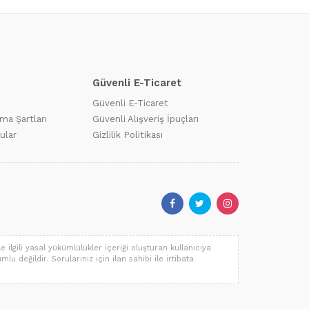
Güvenli E-Ticaret
Güvenli E-Ticaret
ma Şartları
Güvenli Alışveriş İpuçları
ular
Gizlilik Politikası
 ilgili yasal yükümlülükler içeriği oluşturan kullanıcıya
lu değildir. Sorularınız için ilan sahibi ile irtibata