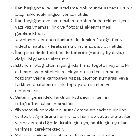
İlan başlığında ve ilan açıklama bölümünde sadece ürün /
araç hakkındaki bilgiler yer almalıdır.
İlan başlığında ve ilan açıklama bölümünde reklam içerikli
yazı yazılmaması, link ve fotoğraf eklenmemesi
gerekmektedir.
Yayınlanmak istenen ilanlarda kullanılan fotoğraflar ve
videolar satılan / kiralanan ürüne, araca ait olmalıdır.
İlan girişlerinde belirtilen kriterlerde (model, fiyat vb.)
doğru bilgiler yer almalıdır.
Eklenen fotoğrafların içeriğinde firma logoları veya farklı
e-ticaret web sitelerinin link ya da isimleri, ürüne ait
fotoğraf yerine kampanya yazısı, telefon numarası veya
farklı web sitelerinin link, logo ya da isimleri yer
almamalıdır.
Sistem içerisindeki farklı bir kullanıcının ilanının
fotoğrafları kullanılmamalıdır.
filyosemlak.com’da bir ürüne/ araca ait sadece bir ilan
verilebilir. Aynı ürünü hem kiralık hem de satılık olarak ilan
vermek istenildiğinde, kiralık için ayrı, satılık için ayrı ilan
verilmesi gerekmektedir.
Sahibi olduğunuz ürünlerin satışına yönelik ilanlar