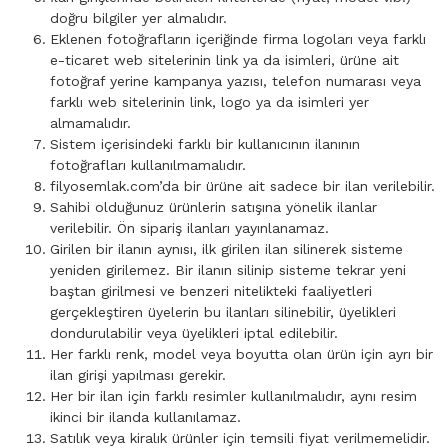
doğru bilgiler yer almalıdır.
Eklenen fotoğrafların içeriğinde firma logoları veya farklı
e-ticaret web sitelerinin link ya da isimleri, ürüne ait
fotoğraf yerine kampanya yazısı, telefon numarası veya
farklı web sitelerinin link, logo ya da isimleri yer
almamalıdır.
Sistem içerisindeki farklı bir kullanıcının ilanının
fotoğrafları kullanılmamalıdır.
filyosemlak.com’da bir ürüne ait sadece bir ilan verilebilir.
Sahibi olduğunuz ürünlerin satışına yönelik ilanlar
verilebilir. Ön sipariş ilanları yayınlanamaz.
Girilen bir ilanın aynısı, ilk girilen ilan silinerek sisteme
yeniden girilemez. Bir ilanın silinip sisteme tekrar yeni
baştan girilmesi ve benzeri nitelikteki faaliyetleri
gerçekleştiren üyelerin bu ilanları silinebilir, üyelikleri
dondurulabilir veya üyelikleri iptal edilebilir.
Her farklı renk, model veya boyutta olan ürün için ayrı bir
ilan girişi yapılması gerekir.
Her bir ilan için farklı resimler kullanılmalıdır, aynı resim
ikinci bir ilanda kullanılamaz.
Satılık veya kiralık ürünler için temsili fiyat verilmemelidir.