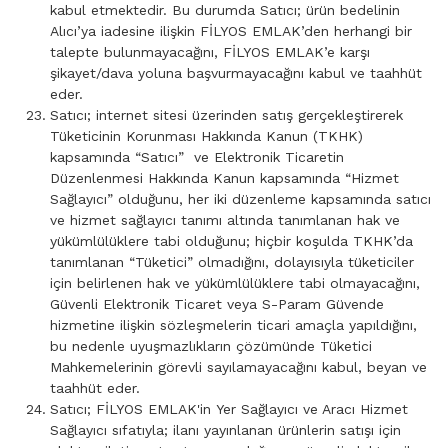
kabul etmektedir. Bu durumda Satıcı; ürün bedelinin
Alıcı’ya iadesine ilişkin FİLYOS EMLAK’den herhangi bir
talepte bulunmayacağını, FİLYOS EMLAK’e karşı
şikayet/dava yoluna başvurmayacağını kabul ve taahhüt
eder.
Satıcı; internet sitesi üzerinden satış gerçekleştirerek
Tüketicinin Korunması Hakkında Kanun (TKHK)
kapsamında “Satıcı” ve Elektronik Ticaretin
Düzenlenmesi Hakkında Kanun kapsamında “Hizmet
Sağlayıcı” olduğunu, her iki düzenleme kapsamında satıcı
ve hizmet sağlayıcı tanımı altında tanımlanan hak ve
yükümlülüklere tabi olduğunu; hiçbir koşulda TKHK’da
tanımlanan “Tüketici” olmadığını, dolayısıyla tüketiciler
için belirlenen hak ve yükümlülüklere tabi olmayacağını,
Güvenli Elektronik Ticaret veya S-Param Güvende
hizmetine ilişkin sözleşmelerin ticari amaçla yapıldığını,
bu nedenle uyuşmazlıkların çözümünde Tüketici
Mahkemelerinin görevli sayılamayacağını kabul, beyan ve
taahhüt eder.
Satıcı; FİLYOS EMLAK'in Yer Sağlayıcı ve Aracı Hizmet
Sağlayıcı sıfatıyla; ilanı yayınlanan ürünlerin satışı için