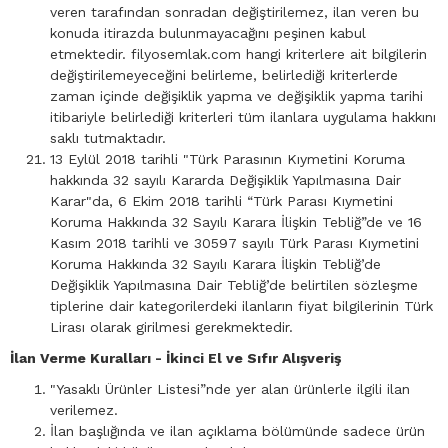
veren tarafından sonradan değiştirilemez, ilan veren bu
konuda itirazda bulunmayacağını peşinen kabul
etmektedir. filyosemlak.com hangi kriterlere ait bilgilerin
değiştirilemeyeceğini belirleme, belirlediği kriterlerde
zaman içinde değişiklik yapma ve değişiklik yapma tarihi
itibariyle belirlediği kriterleri tüm ilanlara uygulama hakkını
saklı tutmaktadır.
13 Eylül 2018 tarihli "Türk Parasının Kıymetini Koruma
hakkında 32 sayılı Kararda Değişiklik Yapılmasına Dair
Karar"da, 6 Ekim 2018 tarihli “Türk Parası Kıymetini
Koruma Hakkında 32 Sayılı Karara İlişkin Tebliğ”de ve 16
Kasım 2018 tarihli ve 30597 sayılı Türk Parası Kıymetini
Koruma Hakkında 32 Sayılı Karara İlişkin Tebliğ’de
Değişiklik Yapılmasına Dair Tebliğ’de belirtilen sözleşme
tiplerine dair kategorilerdeki ilanların fiyat bilgilerinin Türk
Lirası olarak girilmesi gerekmektedir.
İlan Verme Kuralları - İkinci El ve Sıfır Alışveriş
"Yasaklı Ürünler Listesi”nde yer alan ürünlerle ilgili ilan
verilemez.
İlan başlığında ve ilan açıklama bölümünde sadece ürün