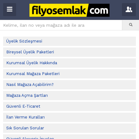
Üyelik Sözleşmesi
Bireysel Üyelik Paketleri
Kurumsal Üyelik Hakkında
Kurumsal Mağaza Paketleri
Nasıl Mağaza Açabilirim?
Mağaza Açma Şartları
Güvenli E-Ticaret
İlan Verme Kuralları
Sık Sorulan Sorular
Güvenli Alışveriş İpuçları