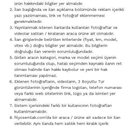
ürün hakkındaki bilgiler yer almalıdır.
İlan başlığında ve ilan açıklama bölümünde reklam içerikli
yazı yazılmaması, link ve fotoğraf eklenmemesi
gerekmektedir.
Yayınlanmak istenen ilanlarda kullanılan fotoğraflar ve
videolar satılan / kiralanan araca ürüne ait olmalıdır.
İlan girişlerinde belirtilen kriterlerde (fiyat, km, model,
vites vb.) doğru bilgiler yer almalıdır. Bu bilgilerin
doğruluğu ilan verenin sorumluluğundadır.
Girilen aracın kategori, marka ve model seçimi üyenin
sorumluluğunda olup, hatalı seçimden kaynaklı ilanın ret
olması halinde ilan hakkı kaybolur ve yeni bir hak
tanımlaması yapılmaz.
Eklenen fotoğrafların, videoların, 3 Boyutlu Tur
görüntülerinin içeriğinde firma logoları, telefon numarası
veya farklı web sitelerinin link, logo ya da isimleri yer
almamalıdır.
Sistem içerisindeki farklı bir kullanıcının fotoğrafları
kullanılmamalıdır.
filyosemlak.com’da bir araca / ürüne ait sadece bir ilan
verilebilir. Aynı ilanda hem satılık hem kiralık içerik