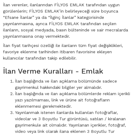
İlan verenler, ilanlarından FİLYOS EMLAK tarafından uygun
görülenlerin; FİLYOS EMLAK’in belirleyeceği süre boyunca
“Efsane İlanlar” ya da “İlginç İlanlar” kategorisinde
yayınlanmasına, ayrıca FİLYOS EMLAK tarafından seçilen
ilanların, sosyal medyada, basın bülteninde ve sair mecralarda
yayınlanmasına onay vermektedir.
İlan fiyat tarihçesi özelliği ile ilanların tüm fiyat değişiklikleri,
favoriye eklenme tarihinden itibaren favorisine ekleyen
kullanıcılar tarafından takip edilebilir.
İlan Verme Kuralları - Emlak
İlan başlığında ve ilan açıklama bölümünde sadece
gayrimenkul hakkındaki bilgiler yer almalıdır.
İlan başlığında ve ilan açıklama bölümlerde reklam içerikli
yazı yazılmaması, link ve ürüne ait fotoğrafların
eklenmemesi gerekmektedir.
Yayınlanmak istenen ilanlarda kullanılan fotoğraflar,
videolar ve 3 Boyutlu Tur görüntüsü, satılan / kiralanan
gayrimenkule ait olmalıdır. Yayınlanan içerikler, fotoğraf,
video veya link olarak ilana eklenen 3 Boyutlu Tur