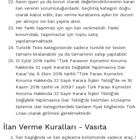
İlanın işyeri ya da konut olarak değerlendirilmesinin kararı
ilan verenin sorumluluğundadır. Seçilmiş kategori doğru
olarak kabul edilir, ilan verme kurallarına aykırı bir durum
yer almıyor ise ilan yayına alınır.
Her farklı taşınmaz için ayrı ilan verilmelidir. Farklı
konumdaki, taşınmazlar için toplu satış
yapılamamaktadır.
Turistik Tesis kategorisinde sadece turistik bir tesisin
tamamı kiralanabilir ya da tamamının satışı yapılabilir.
13 Eylül 2018 tarihli "Türk Parasının Kıymetini Koruma
hakkında 32 sayılı Kararda Değişiklik Yapılmasına Dair
Karar"da, 6 Ekim 2018 tarihli “Türk Parası Kıymetini
Koruma Hakkında 32 Sayılı Karara İlişkin Tebliğ”de ve 16
Kasım 2018 tarihli ve 30597 sayılı Türk Parası Kıymetini
Koruma Hakkında 32 Sayılı Karara İlişkin Tebliğ'de
Değişiklik Yapılmasına Dair Tebliğ'de belirtilen sözleşme
tiplerine dair kategorilerdeki ilanların fiyat bilgilerinin Türk
Lirası olarak girilmesi gerekmektedir.
İlan Verme Kuralları - Vasıta
İlan başlığında ve ilan açıklama bölümünde sadece araç /