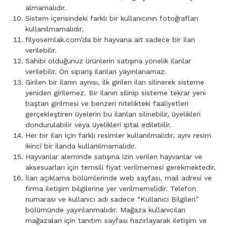
almamalıdır.
Sistem içerisindeki farklı bir kullanıcının fotoğrafları
kullanılmamalıdır.
filyosemlak.com’da bir hayvana ait sadece bir ilan
verilebilir.
Sahibi olduğunuz ürünlerin satışına yönelik ilanlar
verilebilir. Ön sipariş ilanları yayınlanamaz.
Girilen bir ilanın aynısı, ilk girilen ilan silinerek sisteme
yeniden girilemez. Bir ilanın silinip sisteme tekrar yeni
baştan girilmesi ve benzeri nitelikteki faaliyetleri
gerçekleştiren üyelerin bu ilanları silinebilir, üyelikleri
dondurulabilir veya üyelikleri iptal edilebilir.
Her bir ilan için farklı resimler kullanılmalıdır, aynı resim
ikinci bir ilanda kullanılmamalıdır.
Hayvanlar aleminde satışına izin verilen hayvanlar ve
aksesuarları için temsili fiyat verilmemesi gerekmektedir.
İlan açıklama bölümlerinde web sayfası, mail adresi ve
firma iletişim bilgilerine yer verilmemelidir. Telefon
numarası ve kullanıcı adı sadece “Kullanıcı Bilgileri”
bölümünde yayınlanmalıdır. Mağaza kullanıcıları
mağazaları için tanıtım sayfası hazırlayarak iletişim ve