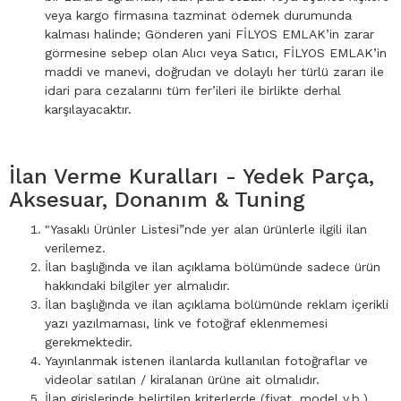
veya kargo firmasına tazminat ödemek durumunda
kalması halinde; Gönderen yani FİLYOS EMLAK’in zarar
görmesine sebep olan Alıcı veya Satıcı, FİLYOS EMLAK’in
maddi ve manevi, doğrudan ve dolaylı her türlü zararı ile
idari para cezalarını tüm fer’ileri ile birlikte derhal
karşılayacaktır.
İlan Verme Kuralları - Yedek Parça,
Aksesuar, Donanım & Tuning
"Yasaklı Ürünler Listesi”nde yer alan ürünlerle ilgili ilan
verilemez.
İlan başlığında ve ilan açıklama bölümünde sadece ürün
hakkındaki bilgiler yer almalıdır.
İlan başlığında ve ilan açıklama bölümünde reklam içerikli
yazı yazılmaması, link ve fotoğraf eklenmemesi
gerekmektedir.
Yayınlanmak istenen ilanlarda kullanılan fotoğraflar ve
videolar satılan / kiralanan ürüne ait olmalıdır.
İlan girişlerinde belirtilen kriterlerde (fiyat, model v.b.)