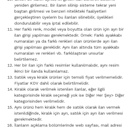
yeniden girilemez. Bir ilanın silinip sisteme tekrar yeni
baştan girilmesi ve benzeri nitelikteki faaliyetleri
gerçekleştiren üyelerin bu ilanları silinebilir, üyelikleri
dondurulabilir veya iptal edilebilir.
Her farklı renk, model veya boyutta olan ürün için ayrı bir
ilan girişi yapılması gerekmektedir. Örnek: Farklı ayakkabı
numaraları ya da farklı renkleri olan ürünlerde ayrı ilan
girişi yapılması gereklidir. Aynı ilan altında tüm ayakkabı
numaraları ve renkleri vb. farklılaştıran unsurlar
belirtilemez.
Her bir ilan için farklı resimler kullanılmalıdır, aynı resim
ikinci bir ilanda kullanılamaz.
Satılık veya kiralık ürünler için temsili fiyat verilmemelidir.
Fiyatlar KDV dahil olarak belirtilmelidir.
Kiralık olarak verilmek istenilen ilanlar, eğer ilgili
kategorisinde kiralık seçeneği yok ise Diğer Her Şey> Diğer
kategorisinden verilmelidir.
Aynı ürünü hem kiralık hem de satılık olarak ilan vermek
istenildiğinde, kiralık için ayrı, satılık için ayrı ilan verilmesi
gerekmektedir.
İlanların açıklama bölümlerinde web sayfası, mail adresi