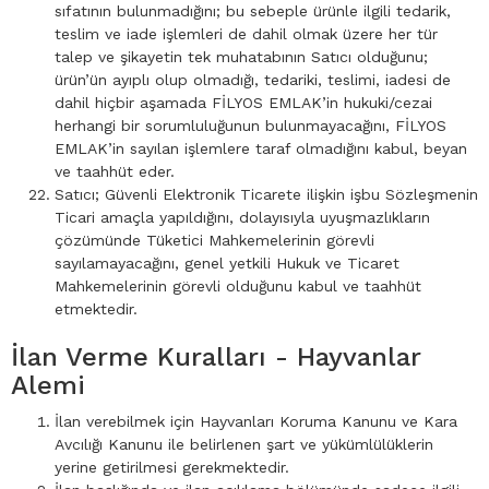
sıfatının bulunmadığını; bu sebeple ürünle ilgili tedarik,
teslim ve iade işlemleri de dahil olmak üzere her tür
talep ve şikayetin tek muhatabının Satıcı olduğunu;
ürün’ün ayıplı olup olmadığı, tedariki, teslimi, iadesi de
dahil hiçbir aşamada FİLYOS EMLAK’in hukuki/cezai
herhangi bir sorumluluğunun bulunmayacağını, FİLYOS
EMLAK’in sayılan işlemlere taraf olmadığını kabul, beyan
ve taahhüt eder.
Satıcı; Güvenli Elektronik Ticarete ilişkin işbu Sözleşmenin
Ticari amaçla yapıldığını, dolayısıyla uyuşmazlıkların
çözümünde Tüketici Mahkemelerinin görevli
sayılamayacağını, genel yetkili Hukuk ve Ticaret
Mahkemelerinin görevli olduğunu kabul ve taahhüt
etmektedir.
İlan Verme Kuralları - Hayvanlar
Alemi
İlan verebilmek için Hayvanları Koruma Kanunu ve Kara
Avcılığı Kanunu ile belirlenen şart ve yükümlülüklerin
yerine getirilmesi gerekmektedir.