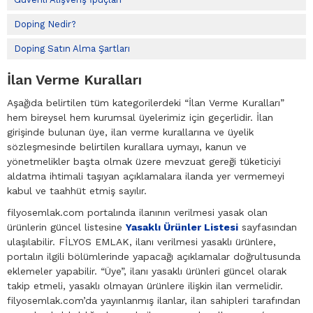
Doping Nedir?
Doping Satın Alma Şartları
İlan Verme Kuralları
Aşağıda belirtilen tüm kategorilerdeki “İlan Verme Kuralları”
hem bireysel hem kurumsal üyelerimiz için geçerlidir. İlan
girişinde bulunan üye, ilan verme kurallarına ve üyelik
sözleşmesinde belirtilen kurallara uymayı, kanun ve
yönetmelikler başta olmak üzere mevzuat gereği tüketiciyi
aldatma ihtimali taşıyan açıklamalara ilanda yer vermemeyi
kabul ve taahhüt etmiş sayılır.
filyosemlak.com portalında ilanının verilmesi yasak olan
ürünlerin güncel listesine
Yasaklı Ürünler Listesi
sayfasından
ulaşılabilir. FİLYOS EMLAK, ilanı verilmesi yasaklı ürünlere,
portalın ilgili bölümlerinde yapacağı açıklamalar doğrultusunda
eklemeler yapabilir. “Üye”, ilanı yasaklı ürünleri güncel olarak
takip etmeli, yasaklı olmayan ürünlere ilişkin ilan vermelidir.
filyosemlak.com’da yayınlanmış ilanlar, ilan sahipleri tarafından