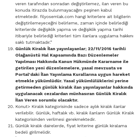
veren tarafından sonradan değiştirilemez, ilan veren bu
konuda itirazda bulunmayacağını peşinen kabul
etmektedir. filyosemlak.com hangi kriterlere ait bilgilerin
değiştirilemeyeceğini belirleme, zaman içinde belirlediği
kriterlerde değişiklik yapma ve değişiklik yapma tarihi
itibariyle belirlediği kriterleri tüm ilanlara uygulama hakkını
saklı tutmaktadır.”
Günlük Kiralık İlan yayınlayanlar; 22/11/2016 tarihli
Olağanüstü Hal Kapsamında Bazı Düzenlemeler
Yapılması Hakkında Kanun Hükmünde Kararname ile
getirilen yeni düzenlemelere, yasal mevzuata ve
Portal'daki İlan Yayınlama Kurallarına uygun hareket
etmekle yükümlüdür. Yasal yükümlülüklerini yerine
getirmeden günlük kiralık ilan yayınlayanlar hakkında
uygulanacak cezalardan münhasıran Günlük Kiralık
İlan Veren sorumlu olacaktır.
Konut> Kiralık kategorisinde sadece aylık kiralık ilanlar
verilebilir. Günlük, haftalık vb. kiralık ilanların Günlük Kiralık
kategorisinden verilmesi gerekmektedir.
Günlük kiralık dairelerde, fiyat kriterine günlük kiralama
bedeli girilmelidir.