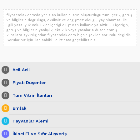
filyosemlak.com'da yer alan kullanıcıların oluşturduğu tüm içerik, görüş
ve bilgilerin doğruluğu, eksiksiz ve değişmez olduğu, yayınlanması ile
ilgili yasal yükümlülükler içeriği oluşturan kullanıcıya aittir. Bu içeriğin,
görüş ve bilgilerin yanlışlık, eksiklik veya yasalarla düzenlenmiş
kurallara aykırılığından filyosemlak.com hiçbir şekilde sorumlu değildir.
Sorularınız için ilan sahibi ile irtibata geçebilirsiniz.
Acil Acil
Fiyatı Düşenler
Tüm Vitrin İlanları
Emlak
Hayvanlar Alemi
İkinci El ve Sıfır Alışveriş