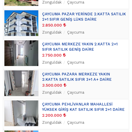
Zonguldak
Çaycuma
ÇAYCUMA PAZAR YERİNDE 2.KATTA SATILIK
2+1 SIFIR GENİŞ LÜKS DAİRE
2.850.000
Zonguldak
Çaycuma
ÇAYCUMA MERKEZE YAKIN 2.KATTA 2+1
SIFIR SATILIK GENİŞ DAİRE
2.750.000
Zonguldak
Çaycuma
ÇAYCUMA PAZARA MERKEZE YAKIN
2.KATTA SATILIK SIFIR 3+1 A+ DAİRE
3.500.000
Zonguldak
Çaycuma
ÇAYCUMA PEHLİVANLAR MAHALLESİ
YÜKSEK GİRİŞ KAT SATILIK SIFIR 2+1 DAİRE
2.200.000
Zonguldak
Çaycuma