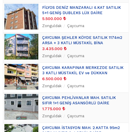
FİLYOS DENİZ MANZARALI 4.KAT SATILIK
5+1 GENİŞ DUBLEKS LÜX DAİRE
5.500.000
Zonguldak
Çaycuma
ÇAYCUMA ŞEHLER KÖYDE SATILIK 1174m2
ARSA + 3 KATLI MÜSTAKİL BİNA
3.435.000
Zonguldak
Çaycuma
ÇAYCUMA KARAPINAR MERKEZDE SATILIK
3 KATLI MÜSTAKİL EV ve DÜKKAN
6.500.000
Zonguldak
Çaycuma
ÇAYCUMA PEHLİVANLAR MAH. SATILIK
SIFIR 1+1 GENİŞ ASANSÖRLÜ DAİRE
1.775.000
Zonguldak
Çaycuma
ÇAYCUMA İSTASYON MAH. 2.KATTA 95m2