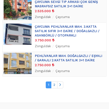
ÇAYCUMA SEVGİ TIP ARKASI ÇOK GENİŞ
MASRAFSIZ SATILIK 2+1 DAİRE
2.535.000
Zonguldak
Çaycuma
ÇAYCUMA PEHLİVANLAR MAH. 3.KATTA
SATILIK SIFIR 3+1 DAİRE / DOĞALGAZLI /
ASANSÖRLÜ / OTOPARKLI
3.750.000
Zonguldak
Çaycuma
PEHLİVANLAR MAH. DOĞALGAZLI / EŞYALI
/ GARAJLI 2.KATTA SATILIK 3+1 DAİRE
2.750.000
Zonguldak
Çaycuma
1
2