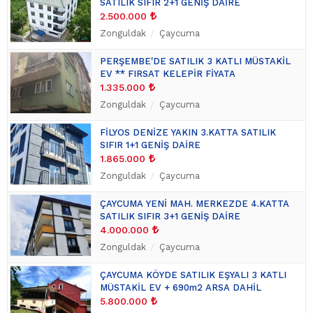
SATILIK SIFIR 2+1 GENİŞ DAİRE
2.500.000
Zonguldak
Çaycuma
PERŞEMBE'DE SATILIK 3 KATLI MÜSTAKİL
EV ** FIRSAT KELEPİR FİYATA
1.335.000
Zonguldak
Çaycuma
FİLYOS DENİZE YAKIN 3.KATTA SATILIK
SIFIR 1+1 GENİŞ DAİRE
1.865.000
Zonguldak
Çaycuma
ÇAYCUMA YENİ MAH. MERKEZDE 4.KATTA
SATILIK SIFIR 3+1 GENİŞ DAİRE
4.000.000
Zonguldak
Çaycuma
ÇAYCUMA KÖYDE SATILIK EŞYALI 3 KATLI
MÜSTAKİL EV + 690m2 ARSA DAHİL
5.800.000