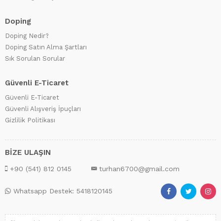
Doping
Doping Nedir?
Doping Satın Alma Şartları
Sık Sorulan Sorular
Güvenli E-Ticaret
Güvenli E-Ticaret
Güvenli Alışveriş İpuçları
Gizlilik Politikası
BİZE ULAŞIN
+90 (541) 812 0145
turhan6700@gmail.com
Whatsapp Destek: 5418120145