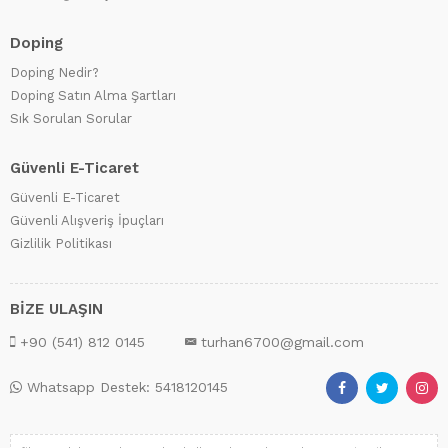
Doping
Doping Nedir?
Doping Satın Alma Şartları
Sık Sorulan Sorular
Güvenli E-Ticaret
Güvenli E-Ticaret
Güvenli Alışveriş İpuçları
Gizlilik Politikası
BİZE ULAŞIN
+90 (541) 812 0145
turhan6700@gmail.com
Whatsapp Destek: 5418120145