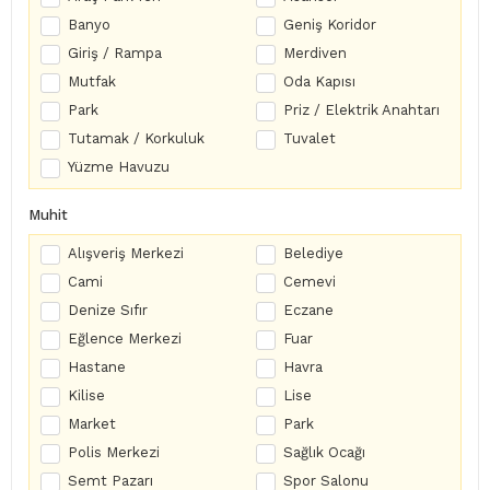
Banyo
Geniş Koridor
Giriş / Rampa
Merdiven
Mutfak
Oda Kapısı
Park
Priz / Elektrik Anahtarı
Tutamak / Korkuluk
Tuvalet
Yüzme Havuzu
Muhit
Alışveriş Merkezi
Belediye
Cami
Cemevi
Denize Sıfır
Eczane
Eğlence Merkezi
Fuar
Hastane
Havra
Kilise
Lise
Market
Park
Polis Merkezi
Sağlık Ocağı
Semt Pazarı
Spor Salonu