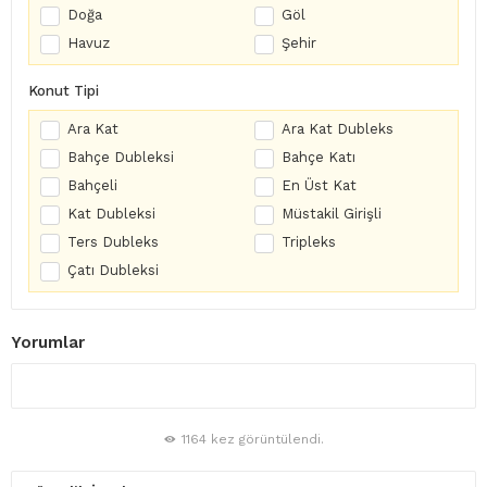
Doğa
Göl
Havuz
Şehir
Konut Tipi
Ara Kat
Ara Kat Dubleks
Bahçe Dubleksi
Bahçe Katı
Bahçeli
En Üst Kat
Kat Dubleksi
Müstakil Girişli
Ters Dubleks
Tripleks
Çatı Dubleksi
Yorumlar
1164 kez görüntülendi.