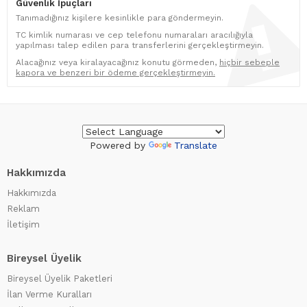
Güvenlik İpuçları
Tanımadığınız kişilere kesinlikle para göndermeyin.
TC kimlik numarası ve cep telefonu numaraları aracılığıyla
yapılması talep edilen para transferlerini gerçekleştirmeyin.
Alacağınız veya kiralayacağınız konutu görmeden,
hiçbir sebeple
kapora ve benzeri bir ödeme gerçekleştirmeyin.
Powered by
Translate
Hakkımızda
Hakkımızda
Reklam
İletişim
Bireysel Üyelik
Bireysel Üyelik Paketleri
İlan Verme Kuralları