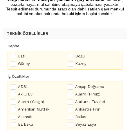
pazarlamaya, mal sahibine ulaşmaya çabalaması yasaktır.
Tespit edilmesi durumunda aracı olan dahil satılan gayrimenkul
sahibi ve alıcı hakkında hukuki işlem başlatılacaktır.
TEKNİK ÖZELLİKLER
Cephe
Batı
Doğu
Güney
Kuzey
İç Özellikler
ADSL
Ahşap Doğrama
Akıllı Ev
Alarm (Hırsız)
Alarm (Yangın)
Alaturka Tuvalet
Amerikan Mutfak
Ankastre Fırın
Asansör
Balkon
Barbekü
Beyaz Eşya