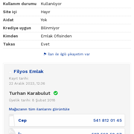
Kullanım durumu
Kullanılıyor
Site içi
Hayır
Aidat
Yok
Krediye uygun
Bilinmiyor
Kimden
Emlak Ofisinden
Takas
Evet
İlan ile ilgili şikayetim var
Filyos Emlak
Kayıt tarihi:
22 Aralık 2023, 12:36
Turhan Karabulut
Üyelik tarihi: 8 Şubat 2018
Mağazanın tüm ilanlarını görüntüle
Cep
541 812 01 45