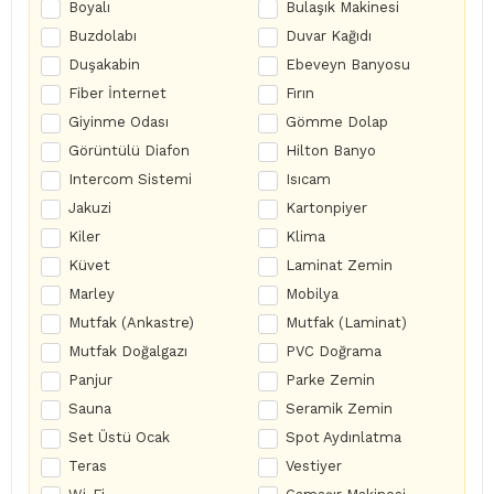
Boyalı
Bulaşık Makinesi
Buzdolabı
Duvar Kağıdı
Duşakabin
Ebeveyn Banyosu
Fiber İnternet
Fırın
Giyinme Odası
Gömme Dolap
Görüntülü Diafon
Hilton Banyo
Intercom Sistemi
Isıcam
Jakuzi
Kartonpiyer
Kiler
Klima
Küvet
Laminat Zemin
Marley
Mobilya
Mutfak (Ankastre)
Mutfak (Laminat)
Mutfak Doğalgazı
PVC Doğrama
Panjur
Parke Zemin
Sauna
Seramik Zemin
Set Üstü Ocak
Spot Aydınlatma
Teras
Vestiyer