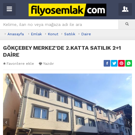
Anasayfa
Emlak
Konut
Satılık
Daire
GÖKÇEBEY MERKEZ'DE 2.KATTA SATILIK 2+1
DAİRE
Favorilere ekle
Yazdır