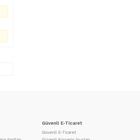
Güvenli E-Ticaret
Güvenli E-Ticaret
ma Şartları
Güvenli Alışveriş İpuçları