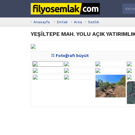
Anasayfa
Emlak
Arsa
Satılık
YEŞİLTEPE MAH. YOLU AÇIK YATIRIMLI
Fotoğrafı büyüt